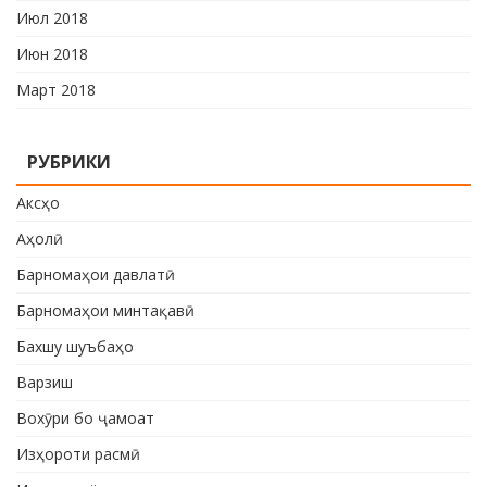
Июл 2018
Июн 2018
Март 2018
РУБРИКИ
Аксҳо
Аҳолӣ
Барномаҳои давлатӣ
Барномаҳои минтақавӣ
Бахшу шуъбаҳо
Варзиш
Вохӯри бо ҷамоат
Изҳороти расмӣ