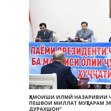
ҲАМОИШИ ИЛМӢ НАЗАРИВИИ Ҷ
ПЕШВОИ МИЛЛАТ МУҲТАРАМ ЭМ
ДУРАХШОН”