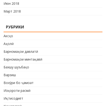
Июн 2018
Март 2018
РУБРИКИ
Аксҳо
Аҳолӣ
Барномаҳои давлатӣ
Барномаҳои минтақавӣ
Бахшу шуъбаҳо
Варзиш
Вохӯри бо ҷамоат
Изҳороти расмӣ
Иқтисодиёт