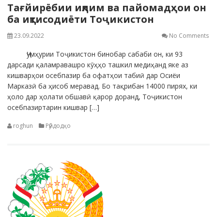
Тағйирёбии иқлим ва пайомадҳои он
ба иқтисодиёти Тоҷикистон
23.09.2022
No Comments
Ҷумҳурии Тоҷикистон бинобар сабаби он, ки 93
дарсади қаламравашро кӯҳҳо ташкил медиҳанд яке аз
кишварҳои осебпазир ба офатҳои табиӣ дар Осиёи
Марказӣ ба ҳисоб меравад. Бо тақрибан 14000 пирях, ки
ҳоло дар ҳолати обшавӣ қарор доранд, Тоҷикистон
осебпазиртарин кишвар […]
roghun
Рӯйдодҳо