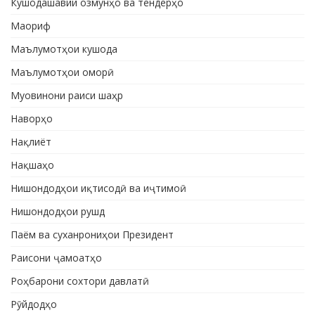
Кушодашавии озмунҳо ва тендерҳо
Маориф
Маълумотҳои кушода
Маълумотҳои оморӣ
Муовинони раиси шаҳр
Наворҳо
Нақлиёт
Нақшаҳо
Нишондодҳои иқтисодӣ ва иҷтимоӣ
Нишондодҳои рушд
Паём ва суханрониҳои Президент
Раисони ҷамоатҳо
Роҳбарони сохтори давлатӣ
Рӯйдодҳо