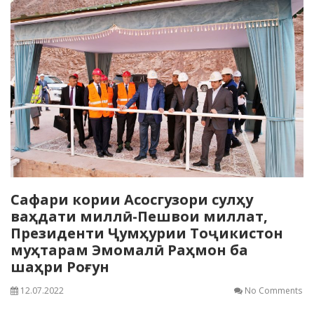
Сафари кории Асосгузори сулҳу
ваҳдати миллӣ-Пешвои миллат,
Президенти Ҷумҳурии Тоҷикистон
муҳтарам Эмомалӣ Раҳмон ба
шаҳри Роғун
12.07.2022
No Comments