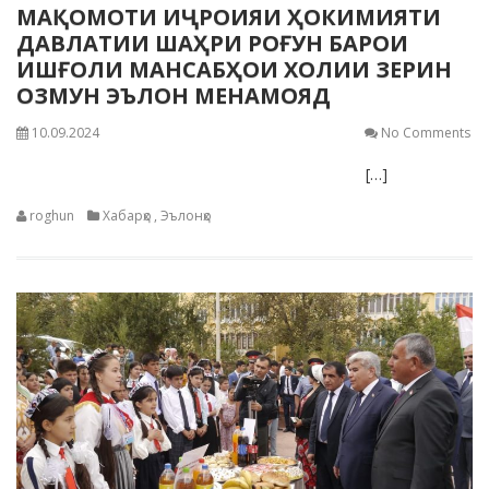
МАҚОМОТИ ИҶРОИЯИ ҲОКИМИЯТИ
ДАВЛАТИИ ШАҲРИ РОҒУН БАРОИ
ИШҒОЛИ МАНСАБҲОИ ХОЛИИ ЗЕРИН
ОЗМУН ЭЪЛОН МЕНАМОЯД
10.09.2024
No Comments
[…]
roghun
Хабарҳо
,
Эълонҳо