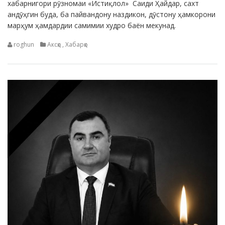
хабарнигори рӯзномаи «Истиқлол» Саиди Ҳайдар, сахт
андӯҳгин буда, ба пайвандону наздикон, дӯстону ҳамкорони
марҳум ҳамдардии самимии худро баён мекунад.
roghun
Аксҳо
,
Хабарҳо