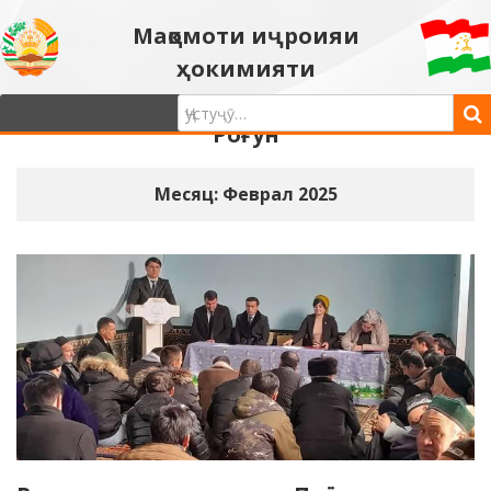
Мақомоти иҷроияи
ҳокимияти
давлатии шаҳри
Роғун
Месяц: Феврал 2025