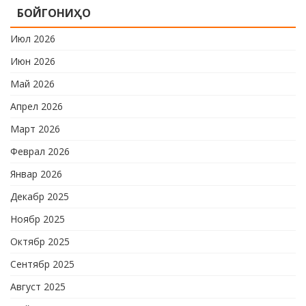
БОЙГОНИҲО
ҷавонони Тоҷикистон ва Рӯзи
ҷаҳонии футбол бо иштироки 10
Июл 2026
даста мусобиқаи кушоди шаҳри аз …
Июн 2026
Май 2026
Апрел 2026
Март 2026
Феврал 2026
Январ 2026
Декабр 2025
Ноябр 2025
Октябр 2025
Сентябр 2025
Август 2025