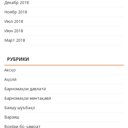
Декабр 2018
Ноябр 2018
Июл 2018
Июн 2018
Март 2018
РУБРИКИ
Аксҳо
Аҳолӣ
Барномаҳои давлатӣ
Барномаҳои минтақавӣ
Бахшу шуъбаҳо
Варзиш
Вохӯри бо ҷамоат