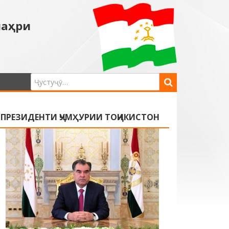
шаҳри
ПРЕЗИДЕНТИ ҶУМҲУРИИ ТОҶИКИСТОН