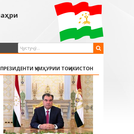
шаҳри
ПРЕЗИДЕНТИ ҶУМҲУРИИ ТОҶИКИСТОН