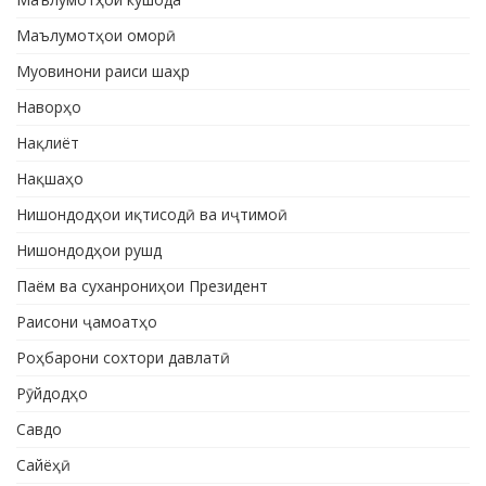
Маълумотҳои оморӣ
Муовинони раиси шаҳр
Наворҳо
Нақлиёт
Нақшаҳо
Нишондодҳои иқтисодӣ ва иҷтимоӣ
Нишондодҳои рушд
Паём ва суханрониҳои Президент
Раисони ҷамоатҳо
Роҳбарони сохтори давлатӣ
Рӯйдодҳо
Савдо
Сайёҳӣ