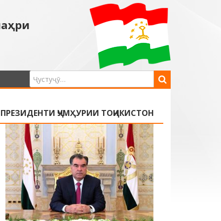
шаҳри
ПРЕЗИДЕНТИ ҶУМҲУРИИ ТОҶИКИСТОН