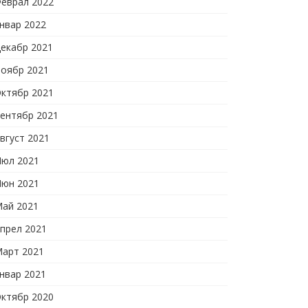
еврал 2022
нвар 2022
екабр 2021
оябр 2021
ктябр 2021
ентябр 2021
вгуст 2021
юл 2021
юн 2021
ай 2021
прел 2021
арт 2021
нвар 2021
ктябр 2020