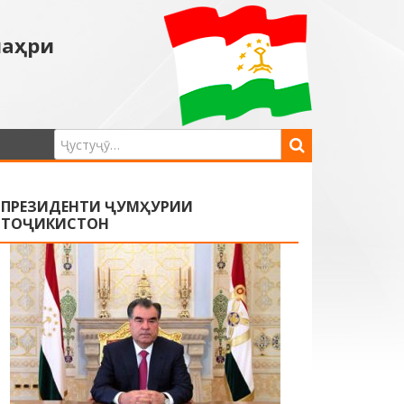
шаҳри
ПРЕЗИДЕНТИ ҶУМҲУРИИ
ТОҶИКИСТОН