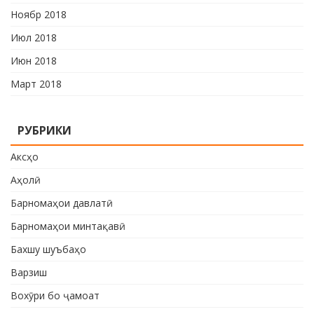
Ноябр 2018
Июл 2018
Июн 2018
Март 2018
РУБРИКИ
Аксҳо
Аҳолӣ
Барномаҳои давлатӣ
Барномаҳои минтақавӣ
Бахшу шуъбаҳо
Варзиш
Вохӯри бо ҷамоат