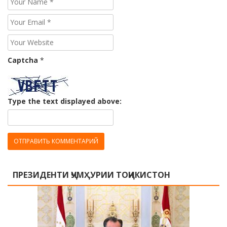
Captcha
*
Type the text displayed above:
ПРЕЗИДЕНТИ ҶУМҲУРИИ ТОҶИКИСТОН