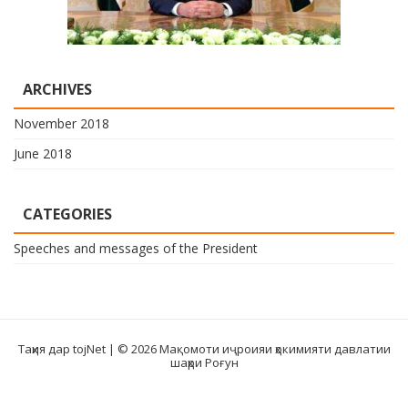
ARCHIVES
November 2018
June 2018
CATEGORIES
Speeches and messages of the President
Таҳия дар tojNet
| © 2026 Мақомоти иҷроияи ҳокимияти давлатии
шаҳри Роғун