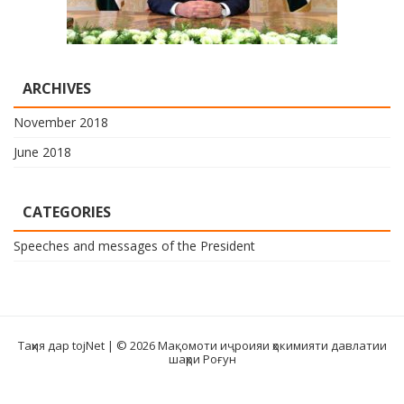
ARCHIVES
November 2018
June 2018
CATEGORIES
Speeches and messages of the President
Таҳия дар tojNet
| © 2026 Мақомоти иҷроияи ҳокимияти давлатии
шаҳри Роғун