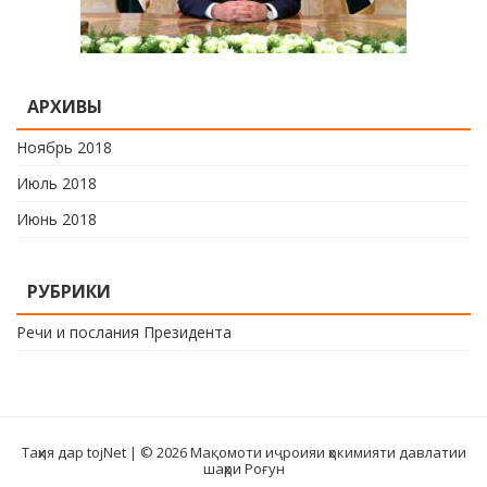
АРХИВЫ
Ноябрь 2018
Июль 2018
Июнь 2018
РУБРИКИ
Речи и послания Президента
Таҳия дар tojNet
| © 2026 Мақомоти иҷроияи ҳокимияти давлатии
шаҳри Роғун