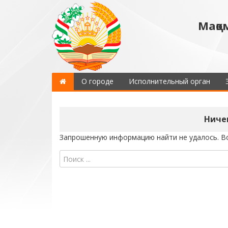
Мақо
О городе
Исполнительный орган
Ниче
Запрошенную информацию найти не удалось. Во