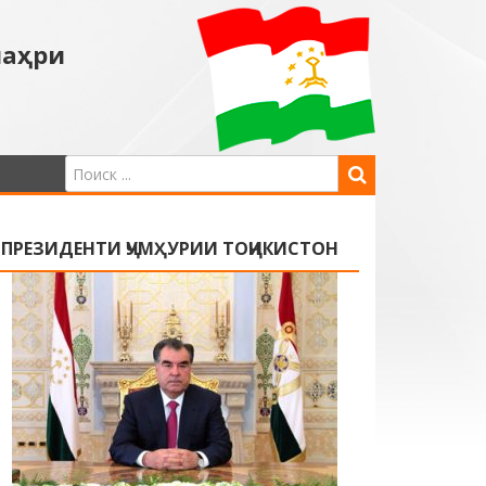
шаҳри
ПРЕЗИДЕНТИ ҶУМҲУРИИ ТОҶИКИСТОН