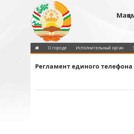
Мақо
О городе
Исполнительный орган
Регламент единого телефона