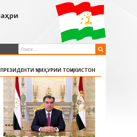
шаҳри
ПРЕЗИДЕНТИ ҶУМҲУРИИ ТОҶИКИСТОН