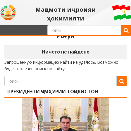
Мақомоти иҷроияи
ҳокимияти
давлатии шаҳри
Роғун
Ничего не найдено
Запрошенную информацию найти не удалось. Возможно,
будет полезен поиск по сайту.
ПРЕЗИДЕНТИ ҶУМҲУРИИ ТОҶИКИСТОН