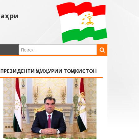
шаҳри
ПРЕЗИДЕНТИ ҶУМҲУРИИ ТОҶИКИСТОН