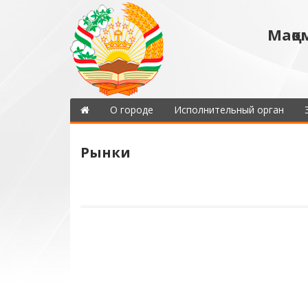
Мақо
О городе
Исполнительный орган
Рынки