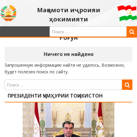
Мақомоти иҷроияи
ҳокимияти
давлатии шаҳри
Роғун
Ничего не найдено
Запрошенную информацию найти не удалось. Возможно,
будет полезен поиск по сайту.
ПРЕЗИДЕНТИ ҶУМҲУРИИ ТОҶИКИСТОН