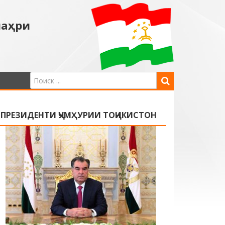
шаҳри
ПРЕЗИДЕНТИ ҶУМҲУРИИ ТОҶИКИСТОН