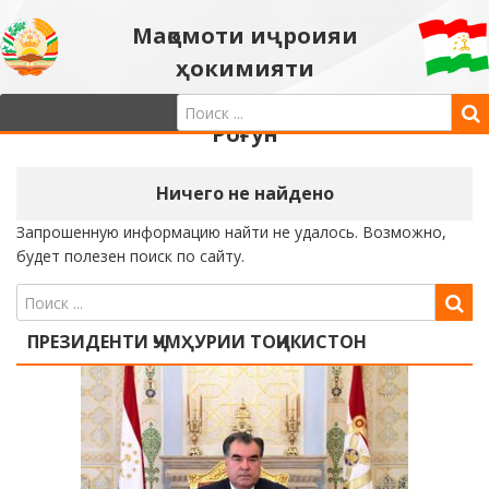
Мақомоти иҷроияи
ҳокимияти
давлатии шаҳри
Роғун
Ничего не найдено
Запрошенную информацию найти не удалось. Возможно,
будет полезен поиск по сайту.
ПРЕЗИДЕНТИ ҶУМҲУРИИ ТОҶИКИСТОН