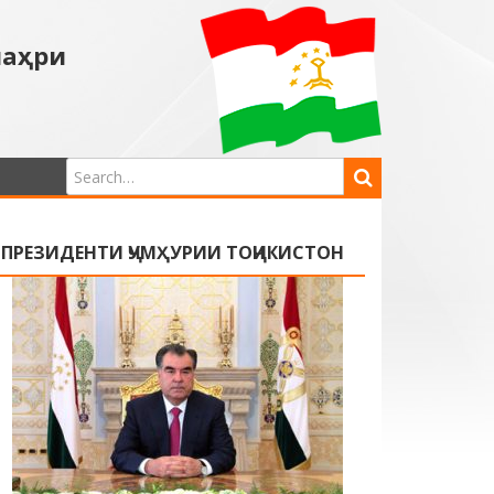
шаҳри
ПРЕЗИДЕНТИ ҶУМҲУРИИ ТОҶИКИСТОН