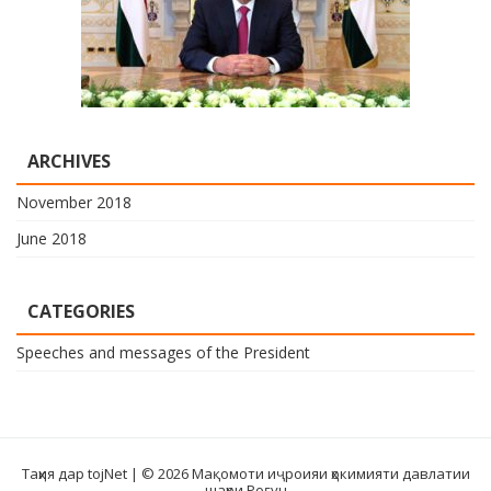
ARCHIVES
November 2018
June 2018
CATEGORIES
Speeches and messages of the President
Таҳия дар tojNet
| © 2026 Мақомоти иҷроияи ҳокимияти давлатии
шаҳри Роғун