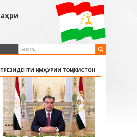
шаҳри
ПРЕЗИДЕНТИ ҶУМҲУРИИ ТОҶИКИСТОН