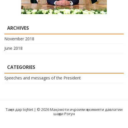
ARCHIVES
November 2018
June 2018
CATEGORIES
Speeches and messages of the President
Таҳия дар tojNet
| © 2026 Мақомоти иҷроияи ҳокимияти давлатии
шаҳри Роғун