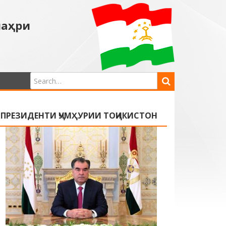
шаҳри
ПРЕЗИДЕНТИ ҶУМҲУРИИ ТОҶИКИСТОН