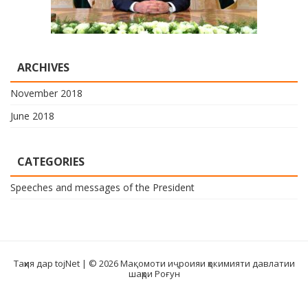
ARCHIVES
November 2018
June 2018
CATEGORIES
Speeches and messages of the President
Таҳия дар tojNet
| © 2026 Мақомоти иҷроияи ҳокимияти давлатии
шаҳри Роғун