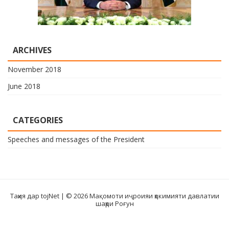
ARCHIVES
November 2018
June 2018
CATEGORIES
Speeches and messages of the President
Таҳия дар tojNet
| © 2026 Мақомоти иҷроияи ҳокимияти давлатии
шаҳри Роғун